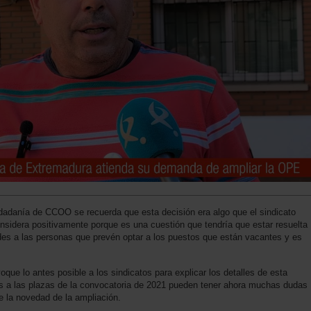
dadanía de CCOO se recuerda que esta decisión era algo que el sindicato
sidera positivamente porque es una cuestión que tendría que estar resuelta
des a las personas que prevén optar a los puestos que están vacantes y es
e lo antes posible a los sindicatos para explicar los detalles de esta
es a las plazas de la convocatoria de 2021 pueden tener ahora muchas dudas
e la novedad de la ampliación.