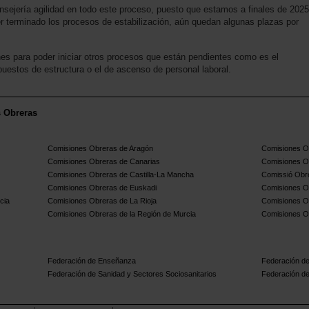
sejería agilidad en todo este proceso, puesto que estamos a finales de 2025
r terminado los procesos de estabilización, aún quedan algunas plazas por
es para poder iniciar otros procesos que están pendientes como es el
puestos de estructura o el de ascenso de personal laboral.
s Obreras
Comisiones Obreras de Aragón
Comisiones Ob
Comisiones Obreras de Canarias
Comisiones O
Comisiones Obreras de Castilla-La Mancha
Comissió Obre
Comisiones Obreras de Euskadi
Comisiones O
cia
Comisiones Obreras de La Rioja
Comisiones O
Comisiones Obreras de la Región de Murcia
Comisiones O
Federación de Enseñanza
Federación de
Federación de Sanidad y Sectores Sociosanitarios
Federación de