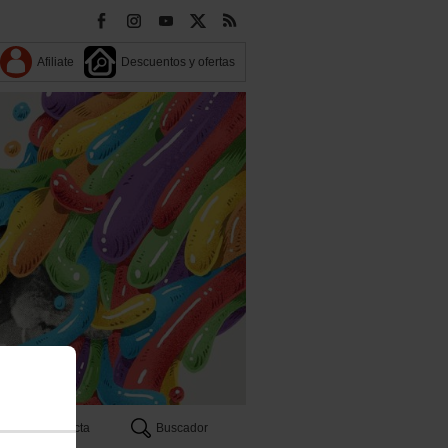
Afiliate
Descuentos y ofertas
Contacta
Buscador