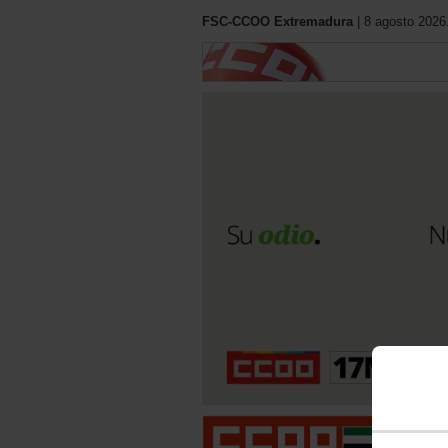
FSC-CCOO Extremadura
| 8 agosto 2026