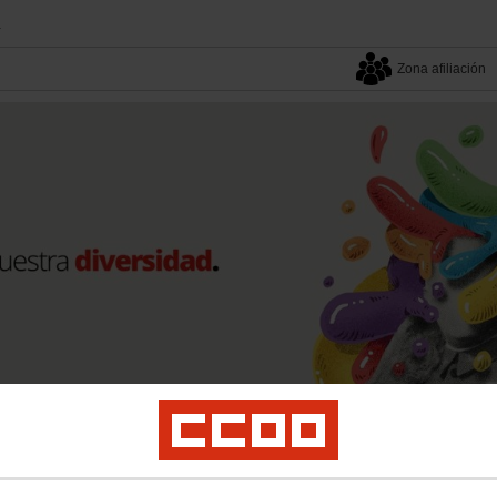
.
Zona afiliación
Tu sindicato
Tu sector