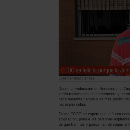
José Sánchez Carroza
Desde la Federación de Servicios a la Ciu
venía reclamando insistentemente y se con
hace bastante tiempo y da más posibilida
necesario cubrir.
Desde CCOO se espera que la Junta convoqu
ampliación, porque las personas aspirant
de qué trámites y pasos han de seguir ant