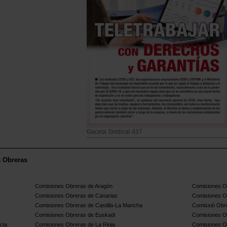
Gaceta Sindical 437
s Obreras
Comisiones Obreras de Aragón
Comisiones Ob
Comisiones Obreras de Canarias
Comisiones O
Comisiones Obreras de Castilla-La Mancha
Comissió Obre
Comisiones Obreras de Euskadi
Comisiones O
cia
Comisiones Obreras de La Rioja
Comisiones O