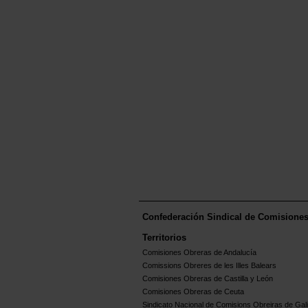
Confederación Sindical de Comisione
Territorios
Comisiones Obreras de Andalucía
Comissions Obreres de les Illes Balears
Comisiones Obreras de Castilla y León
Comisiones Obreras de Ceuta
Sindicato Nacional de Comisions Obreiras de Gali